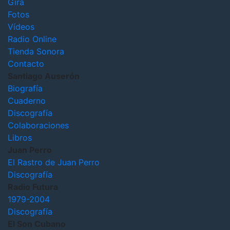
Gira
Fotos
Vídeos
Radio Online
Tienda Sonora
Contacto
Santiago Auserón
Biografía
Cuaderno
Discografía
Colaboraciones
Libros
Juan Perro
El Rastro de Juan Perro
Discografía
Radio Futura
1979-2004
Discografía
El Son Cubano