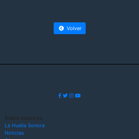
Volver
Sobre nosotros
La Huella Sonora
Noticias