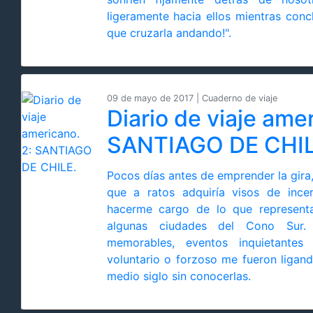
ligeramente hacia ellos mientras concl
que cruzarla andando!".
09 de mayo de 2017 | Cuaderno de viaje
Diario de viaje amer
SANTIAGO DE CHIL
Pocos días antes de emprender la gira
que a ratos adquiría visos de ince
hacerme cargo de lo que representa
algunas ciudades del Cono Sur.
memorables, eventos inquietantes
voluntario o forzoso me fueron ligand
medio siglo sin conocerlas.