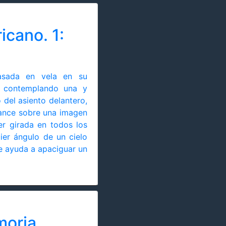
icano. 1:
pasada en vela en su
, contemplando una y
o del asiento delantero,
vance sobre una imagen
er girada en todos los
ier ángulo de un cielo
ue ayuda a apaciguar un
moria