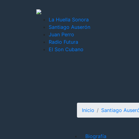
La Huella Sonora
Santiago Auserón
Juan Perro
Radio Futura
El Son Cubano
Inicio
Santiago Auser
Biografía