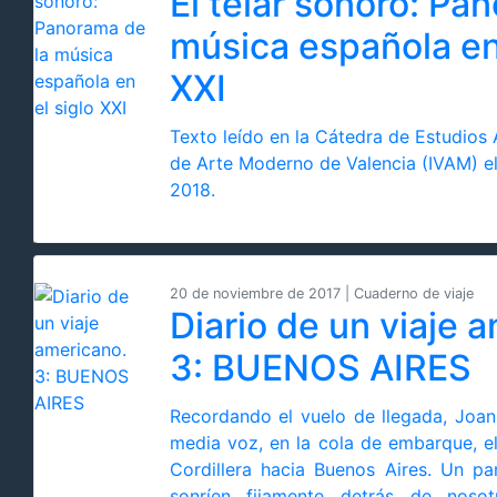
El telar sonoro: Pa
música española en 
XXI
Texto leído en la Cátedra de Estudios A
de Arte Moderno de Valencia (IVAM) e
2018.
20 de noviembre de 2017 | Cuaderno de viaje
Diario de un viaje 
3: BUENOS AIRES
Recordando el vuelo de llegada, Joa
media voz, en la cola de embarque, el
Cordillera hacia Buenos Aires. Un pa
sonríen fijamente detrás de noso