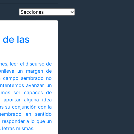
o de las
nes, leer el discurso de
conlleva un margen de
un campo sembrado no
Intentemos avanzar un
ramos ser capaces de
, aportar alguna idea
as su conjunción con la
 sembrado en sentido
 responder a lo que un
s letras mismas.