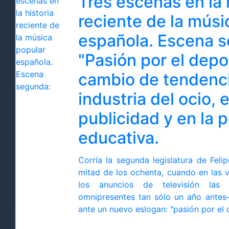
Tres escenas en la 
reciente de la músi
española. Escena 
"Pasión por el depo
cambio de tendenci
industria del ocio, e
publicidad y en la p
educativa.
Corría la segunda legislatura de Feli
mitad de los ochenta, cuando en las va
los anuncios de televisión las
omnipresentes tan sólo un año antes
ante un nuevo eslogan: "pasión por el 