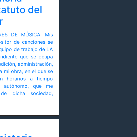
tatuto del
r
RES DE MÚSICA. Mis
sitor de canciones se
quipo de trabajo de LA
ndiente que se ocupa
dición, administración,
a mi obra, en el que se
n horarios a tiempo
 autónomo, que me
 de dicha sociedad,