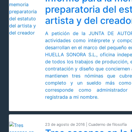
preparatoria del es
artista y del creado
A petición de la JUNTA DE AUTO
actividades como intérprete y compo
desarrollan en el marco del pequeño e
HUELLA SONORA S.L., oficina indepe
de todos los trabajos de producción, e
contratación y diseño que conciernen 
mantienen tres nóminas que cubre
completo y un sueldo más como
corresponde como administrador
registrada a mi nombre.
23 de agosto de 2016 | Cuaderno de filosofía