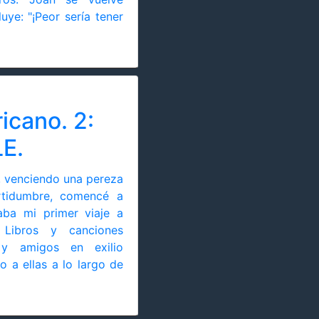
uye: "¡Peor sería tener
icano. 2:
E.
, venciendo una pereza
rtidumbre, comencé a
ba mi primer viaje a
 Libros y canciones
 y amigos en exilio
o a ellas a lo largo de