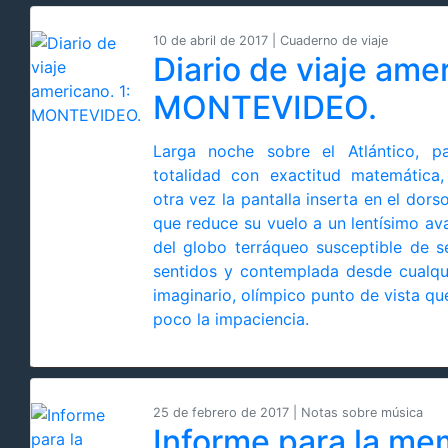
10 de abril de 2017 | Cuaderno de viaje
Diario de viaje amer
MONTEVIDEO.
Larga noche sobre el Atlántico, 
totalidad con exactitud matemática
otra vez la pantalla inserta en el dors
que reduce su vuelo a un lentísimo a
del globo terráqueo susceptible de s
sentidos y contemplada desde cualqu
imaginario, olímpico punto de vista q
poco la impaciencia.
25 de febrero de 2017 | Notas sobre música
Informe para la me