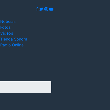
Noticias
Fotos
Vídeos
Tienda Sonora
Radio Online