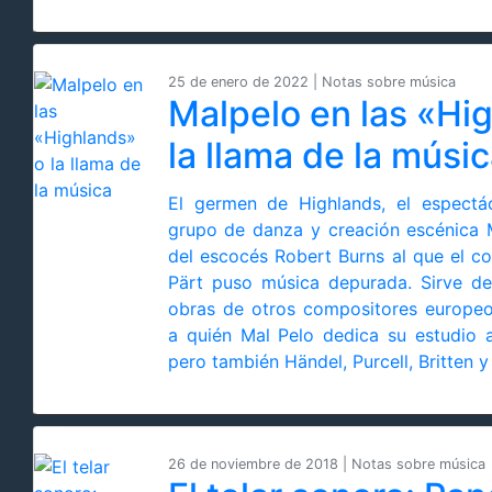
25 de enero de 2022 | Notas sobre música
Malpelo en las «Hi
la llama de la músi
El germen de Highlands, el espectá
grupo de danza y creación escénica 
del escocés Robert Burns al que el c
Pärt puso música depurada. Sirve de
obras de otros compositores europeo
a quién Mal Pelo dedica su estudio 
pero también Händel, Purcell, Britten 
26 de noviembre de 2018 | Notas sobre música