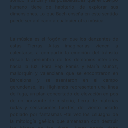
sonido musical y las posibilidades que el cuerpo
humano tiene de habitarlo, de explorar sus
dimensiones. Lo que Bach enseña en este sentido
puede ser aplicado a cualquier otra música.
La música es el fogón en que los danzantes de
estas Tierras Altas imaginarias vienen a
calentarse, a compartir la emoción del tránsito
desde la penumbra de los demonios interiores
hacia la luz. Para Pep Ramis y María Muñoz,
mallorquín y valenciana que se encontraron en
Barcelona y se asentaron en el campo
gerundense, las Highlands representan una línea
de fuga, un plan concertado de elevación en pos
de un horizonte de misterio, tierra de materias
rudas y sensaciones fuertes, del viento helado
poblado por fantasmas –tal vez los «sluagh» de
la mitología gaélica que amenazan con destruir