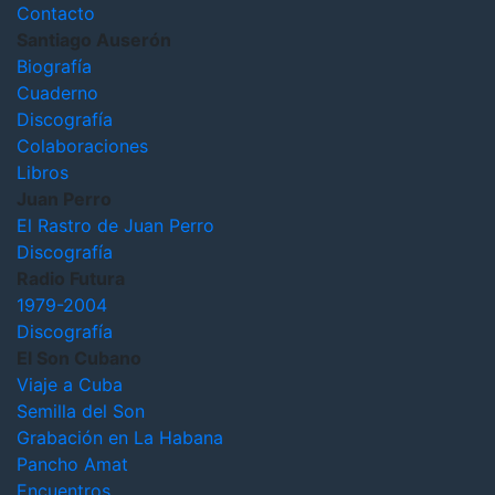
Contacto
Santiago Auserón
Biografía
Cuaderno
Discografía
Colaboraciones
Libros
Juan Perro
El Rastro de Juan Perro
Discografía
Radio Futura
1979-2004
Discografía
El Son Cubano
Viaje a Cuba
Semilla del Son
Grabación en La Habana
Pancho Amat
Encuentros