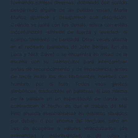
formando parejas diversas, doblando con sonido
desgarrado alguna de las pulidas voces, María
Muñoz aparece y desaparece con discreción.
Cuando se junta con los demás, lidera con estilo
inconfundible –síntesis de fuerza y levedad– el
comportamiento de bandada. Otras veces alterna
en el recitado (palabras de John Berger, Erri de
Luca y Nick Cave) o se encuentra en mitad de la
escena con su interlocutor para intercambiar
señas de reconocimiento y de impaciencia, antes
de hacer mutis los dos titubeantes, hombro con
hombro, por el foro. Todos esos gestos
simbólicos, traducibles en palabras, el uso mismo
de la palabra en un espectáculo de danza, no
contradicen el hecho de que el trabajo de Mal
Pelo ahonda esencialmente en estratos situados
por debajo o por encima del lenguaje, pero en
vez de acogerse a valores jerarquizados (de
animalidad y espiritualidad, o de culpa y