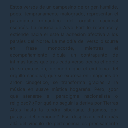
Estos versos de un campesino de origen humilde,
poeta tempranamente malogrado, representan el
paradigma romántico del orgullo nacional
escocés. La música de Arvo Pärt lo reconoce y
extiende hacia el este la adhesión afectiva a los
parajes del Norte. La melodía del verso discurre
en frase monocorde, mientras el
acompañamiento dibuja un contrapunto de
íntimas luces que tras cada verso ocupa el doble
de su extensión, de modo que el emblema del
orgullo nacional, que se expresa en imágenes de
ardor cinegético, se transforma gracias a la
música en suave mística hogareña. Pero, ¿por
qué atenerse al paradigma nacionalista o
religioso? ¿Por qué no seguir la deriva por Tierras
Altas hasta la tundra siberiana, digamos, por
parajes del demonio? Ese desplazamiento más
allá del vínculo de pertenencia es precisamente