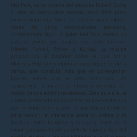
Mal Pelo, es un poema del escocés Robert Burns
al que el compositor estonio Arvo Pärt puso
música depurada. Sirve de eslabón para enlazar
obras de otros compositores europeos,
notablemente Bach, a quién Mal Pelo dedica su
estudio atento por cuarta vez, pero también
Händel, Purcell, Britten y Kurtág. La música
proporciona el bastidor sobre el que María
Muñoz y Pep Ramis elaboran su concepción de la
danza, que consiste, más que en coreografiar
figuras sobre una u otra sonoridad, en
desentrañar la ligazón de ritmos y melodías por
medio de una acción reveladora. Gracias a ella, el
cuerpo entrenado se convierte en pavesa llevada
por la onda sonora, con la que busca fundirse
para reducir la diferencia entre lo visible y lo
invisible, entre lo grave y lo ligero. Bach es la
mejor guía para hacer patente la espacialidad del