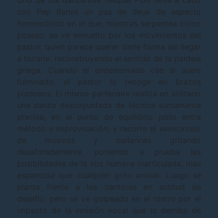
Uno de los danzantes (Miquel Fiol) lleva a cabo
con Pep Ramis un pas de deux de aspecto
homoerótico en el que, mientras serpentea como
poseso, se ve envuelto por los movimientos del
pastor, quien parece querer darle forma sin llegar
a tocarle, reconstruyendo el sentido de la paideía
griega. Cuando el endemoniado cae al suelo
fulminado, el pastor lo recoge en brazos
piadosos. El mismo partenaire realiza en solitario
una danza descoyuntada de técnica sumamente
precisa, en el punto de equilibrio justo entre
método e improvisación, y recorre el semicírculo
de músicos y bailarines gritando
desaforadamente, poniendo a prueba las
posibilidades de la voz humana inarticulada, más
espantosa que cualquier grito animal. Luego se
planta frente a los cantores en actitud de
desafío, pero se ve golpeado en el rostro por el
impacto de la emisión vocal que lo derriba de