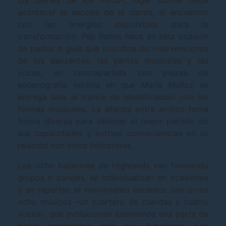
los bienes de los vivos–, lugar donde debe
acontecer la ascesis de la danza, el encuentro
con las energías disponibles para la
transformación. Pep Ramis hace en esta ocasión
de pastor o guía que coordina las intervenciones
de los danzantes, las partes musicales y las
voces, en contrapartida con piezas de
escenografía mínima en que María Muñoz se
entrega sola al trance de identificación con las
formas musicales. La alianza entre ambos toma
forma diversa para obtener el mejor partido de
sus capacidades y extraer consecuencias en su
relación con otros intérpretes.
Los ocho bailarines de Highlands van formando
grupos o parejas, se individualizan en ocasiones
y se reparten el movimiento escénico con otros
ocho músicos –un cuarteto de cuerdas y cuatro
voces–, que evolucionan asumiendo una parte de