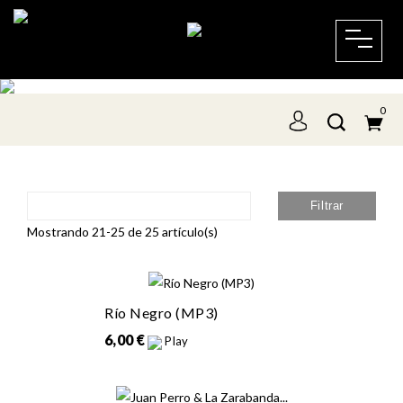
0

Relevancia
Filtrar
Mostrando 21-25 de 25 artículo(s)
Río Negro (MP3)
6,00 €
Play